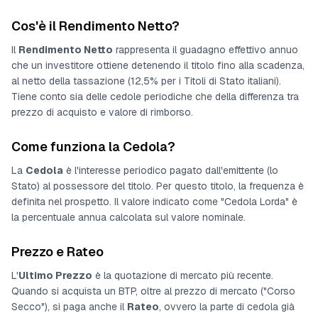
Cos'è il Rendimento Netto?
Il
Rendimento Netto
rappresenta il guadagno effettivo annuo
che un investitore ottiene detenendo il titolo fino alla scadenza,
al netto della tassazione (12,5% per i Titoli di Stato italiani).
Tiene conto sia delle cedole periodiche che della differenza tra
prezzo di acquisto e valore di rimborso.
Come funziona la Cedola?
La
Cedola
è l'interesse periodico pagato dall'emittente (lo
Stato) al possessore del titolo. Per questo titolo, la frequenza è
definita nel prospetto
. Il valore indicato come "Cedola Lorda" è
la percentuale annua calcolata sul valore nominale.
Prezzo e Rateo
L'
Ultimo Prezzo
è la quotazione di mercato più recente.
Quando si acquista un BTP, oltre al prezzo di mercato ("Corso
Secco"), si paga anche il
Rateo
, ovvero la parte di cedola già