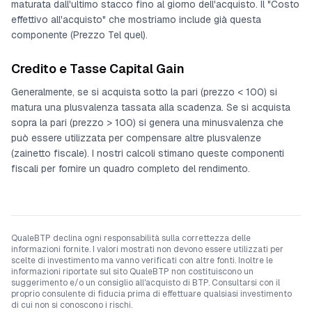
maturata dall'ultimo stacco fino al giorno dell'acquisto. Il "Costo
effettivo all'acquisto" che mostriamo include già questa
componente (Prezzo Tel quel).
Credito e Tasse Capital Gain
Generalmente, se si acquista sotto la pari (prezzo < 100) si
matura una plusvalenza tassata alla scadenza. Se si acquista
sopra la pari (prezzo > 100) si genera una minusvalenza che
può essere utilizzata per compensare altre plusvalenze
(zainetto fiscale). I nostri calcoli stimano queste componenti
fiscali per fornire un quadro completo del rendimento.
QualeBTP declina ogni responsabilità sulla correttezza delle
informazioni fornite. I valori mostrati non devono essere utilizzati per
scelte di investimento ma vanno verificati con altre fonti. Inoltre le
informazioni riportate sul sito QualeBTP non costituiscono un
suggerimento e/o un consiglio all'acquisto di BTP. Consultarsi con il
proprio consulente di fiducia prima di effettuare qualsiasi investimento
di cui non si conoscono i rischi.