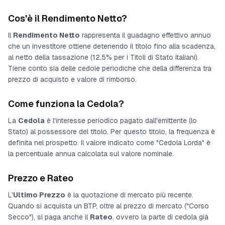
Cos'è il Rendimento Netto?
Il
Rendimento Netto
rappresenta il guadagno effettivo annuo
che un investitore ottiene detenendo il titolo fino alla scadenza,
al netto della tassazione (12,5% per i Titoli di Stato italiani).
Tiene conto sia delle cedole periodiche che della differenza tra
prezzo di acquisto e valore di rimborso.
Come funziona la Cedola?
La
Cedola
è l'interesse periodico pagato dall'emittente (lo
Stato) al possessore del titolo. Per questo titolo, la frequenza è
definita nel prospetto
. Il valore indicato come "Cedola Lorda" è
la percentuale annua calcolata sul valore nominale.
Prezzo e Rateo
L'
Ultimo Prezzo
è la quotazione di mercato più recente.
Quando si acquista un BTP, oltre al prezzo di mercato ("Corso
Secco"), si paga anche il
Rateo
, ovvero la parte di cedola già