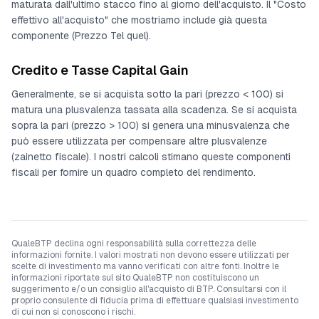
maturata dall'ultimo stacco fino al giorno dell'acquisto. Il "Costo
effettivo all'acquisto" che mostriamo include già questa
componente (Prezzo Tel quel).
Credito e Tasse Capital Gain
Generalmente, se si acquista sotto la pari (prezzo < 100) si
matura una plusvalenza tassata alla scadenza. Se si acquista
sopra la pari (prezzo > 100) si genera una minusvalenza che
può essere utilizzata per compensare altre plusvalenze
(zainetto fiscale). I nostri calcoli stimano queste componenti
fiscali per fornire un quadro completo del rendimento.
QualeBTP declina ogni responsabilità sulla correttezza delle
informazioni fornite. I valori mostrati non devono essere utilizzati per
scelte di investimento ma vanno verificati con altre fonti. Inoltre le
informazioni riportate sul sito QualeBTP non costituiscono un
suggerimento e/o un consiglio all'acquisto di BTP. Consultarsi con il
proprio consulente di fiducia prima di effettuare qualsiasi investimento
di cui non si conoscono i rischi.