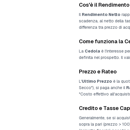
Cos'è il Rendimento
Il
Rendimento Netto
rappr
scadenza, al netto della tas
differenza tra prezzo di acq
Come funziona la C
La
Cedola
è l'interesse pe
definita nel prospetto
. Il 
Prezzo e Rateo
L'
Ultimo Prezzo
è la quot
Secco"), si paga anche il
R
"Costo effettivo all'acqui
Credito e Tasse Cap
Generalmente, se si acquist
sopra la pari (prezzo > 10