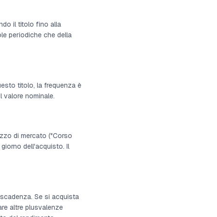
 il titolo fino alla
ole periodiche che della
uesto titolo, la frequenza è
l valore nominale.
ezzo di mercato ("Corso
giorno dell'acquisto. Il
a scadenza. Se si acquista
re altre plusvalenze