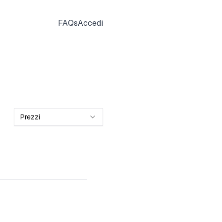
FAQs
Accedi
Prezzi