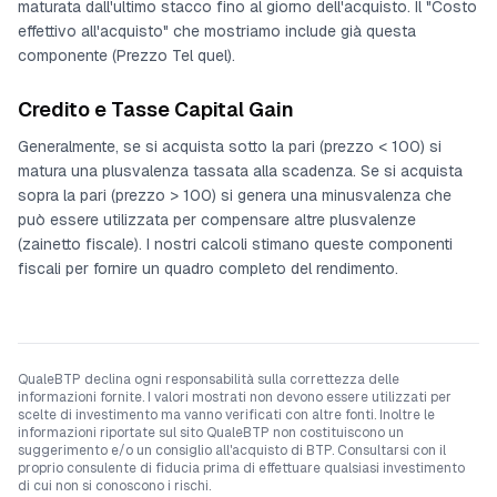
maturata dall'ultimo stacco fino al giorno dell'acquisto. Il "Costo
effettivo all'acquisto" che mostriamo include già questa
componente (Prezzo Tel quel).
Credito e Tasse Capital Gain
Generalmente, se si acquista sotto la pari (prezzo < 100) si
matura una plusvalenza tassata alla scadenza. Se si acquista
sopra la pari (prezzo > 100) si genera una minusvalenza che
può essere utilizzata per compensare altre plusvalenze
(zainetto fiscale). I nostri calcoli stimano queste componenti
fiscali per fornire un quadro completo del rendimento.
QualeBTP declina ogni responsabilità sulla correttezza delle
informazioni fornite. I valori mostrati non devono essere utilizzati per
scelte di investimento ma vanno verificati con altre fonti. Inoltre le
informazioni riportate sul sito QualeBTP non costituiscono un
suggerimento e/o un consiglio all'acquisto di BTP. Consultarsi con il
proprio consulente di fiducia prima di effettuare qualsiasi investimento
di cui non si conoscono i rischi.