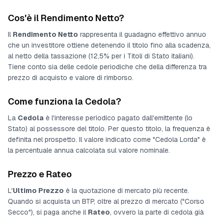
Cos'è il Rendimento Netto?
Il
Rendimento Netto
rappresenta il guadagno effettivo annuo
che un investitore ottiene detenendo il titolo fino alla scadenza,
al netto della tassazione (12,5% per i Titoli di Stato italiani).
Tiene conto sia delle cedole periodiche che della differenza tra
prezzo di acquisto e valore di rimborso.
Come funziona la Cedola?
La
Cedola
è l'interesse periodico pagato dall'emittente (lo
Stato) al possessore del titolo. Per questo titolo, la frequenza è
definita nel prospetto
. Il valore indicato come "Cedola Lorda" è
la percentuale annua calcolata sul valore nominale.
Prezzo e Rateo
L'
Ultimo Prezzo
è la quotazione di mercato più recente.
Quando si acquista un BTP, oltre al prezzo di mercato ("Corso
Secco"), si paga anche il
Rateo
, ovvero la parte di cedola già