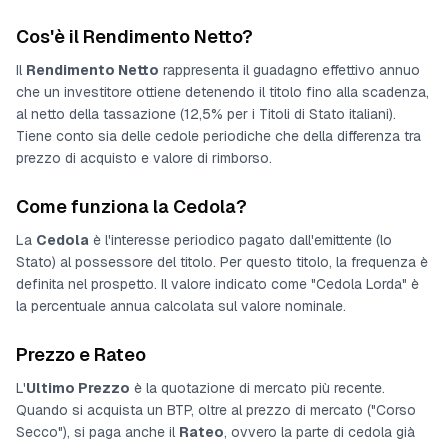
Cos'è il Rendimento Netto?
Il
Rendimento Netto
rappresenta il guadagno effettivo annuo
che un investitore ottiene detenendo il titolo fino alla scadenza,
al netto della tassazione (12,5% per i Titoli di Stato italiani).
Tiene conto sia delle cedole periodiche che della differenza tra
prezzo di acquisto e valore di rimborso.
Come funziona la Cedola?
La
Cedola
è l'interesse periodico pagato dall'emittente (lo
Stato) al possessore del titolo. Per questo titolo, la frequenza è
definita nel prospetto
. Il valore indicato come "Cedola Lorda" è
la percentuale annua calcolata sul valore nominale.
Prezzo e Rateo
L'
Ultimo Prezzo
è la quotazione di mercato più recente.
Quando si acquista un BTP, oltre al prezzo di mercato ("Corso
Secco"), si paga anche il
Rateo
, ovvero la parte di cedola già