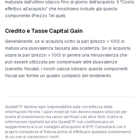
maturata dall'ultimo stacco fino al giorno dell'acquisto. Il "Costo
effettivo all'acquisto" che mostriamo include già questa
componente (Prezzo Tel quel).
Credito e Tasse Capital Gain
Generalmente, se si acquista sotto la pari (prezzo < 100) si
matura una plusvalenza tassata alla scadenza. Se si acquista
sopra la pari (prezzo > 100) si genera una minusvalenza che
può essere utilizzata per compensare altre plusvalenze
(zainetto fiscale). I nostri calcoli stimano queste componenti
fiscali per fornire un quadro completo del rendimento.
QualeBTP declina ogni responsabilità sulla correttezza delle
informazioni fornite. I valori mostrati non devono essere utilizzati per
scelte di investimento ma vanno verificati con altre fonti. Inoltre le
informazioni riportate sul sito QualeBTP non costituiscono un
suggerimento e/o un consiglio all'acquisto di BTP. Consultarsi con il
proprio consulente di fiducia prima di effettuare qualsiasi investimento
di cui non si conoscono i rischi.