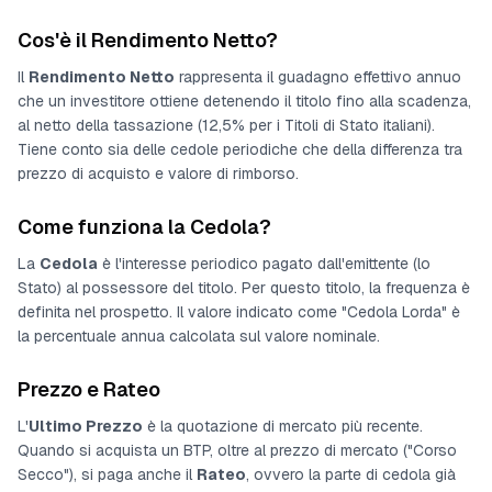
Cos'è il Rendimento Netto?
Il
Rendimento Netto
rappresenta il guadagno effettivo annuo
che un investitore ottiene detenendo il titolo fino alla scadenza,
al netto della tassazione (12,5% per i Titoli di Stato italiani).
Tiene conto sia delle cedole periodiche che della differenza tra
prezzo di acquisto e valore di rimborso.
Come funziona la Cedola?
La
Cedola
è l'interesse periodico pagato dall'emittente (lo
Stato) al possessore del titolo. Per questo titolo, la frequenza è
definita nel prospetto
. Il valore indicato come "Cedola Lorda" è
la percentuale annua calcolata sul valore nominale.
Prezzo e Rateo
L'
Ultimo Prezzo
è la quotazione di mercato più recente.
Quando si acquista un BTP, oltre al prezzo di mercato ("Corso
Secco"), si paga anche il
Rateo
, ovvero la parte di cedola già