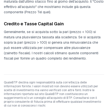
maturata dall'ultimo stacco fino al giorno dell'acquisto. Il "Costo
effettivo all'acquisto" che mostriamo include già questa
componente (Prezzo Tel quel).
Credito e Tasse Capital Gain
Generalmente, se si acquista sotto la pari (prezzo < 100) si
matura una plusvalenza tassata alla scadenza. Se si acquista
sopra la pari (prezzo > 100) si genera una minusvalenza che
può essere utilizzata per compensare altre plusvalenze
(zainetto fiscale). I nostri calcoli stimano queste componenti
fiscali per fornire un quadro completo del rendimento.
QualeBTP declina ogni responsabilità sulla correttezza delle
informazioni fornite. I valori mostrati non devono essere utilizzati per
scelte di investimento ma vanno verificati con altre fonti. Inoltre le
informazioni riportate sul sito QualeBTP non costituiscono un
suggerimento e/o un consiglio all'acquisto di BTP. Consultarsi con il
proprio consulente di fiducia prima di effettuare qualsiasi investimento
di cui non si conoscono i rischi.