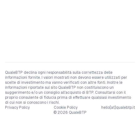
QualeBTP declina ogni responsabilità sulla correttezza delle
informazioni fornite. I valori mostrati non devono essere utilizzati per
scelte di investimento ma vanno verificati con altre fonti. Inoltre le
informazioni riportate sul sito QualeBTP non costituiscono un
suggerimento e/o un consiglio all'acquisto di BTP. Consultarsi con il
proprio consulente di fiducia prima di effettuare qualsiasi investimento
di cui non si conoscono i rischi.
Privacy Policy
Cookie Policy
hello[at]qualebtp.it
©
2026
QualeBTP