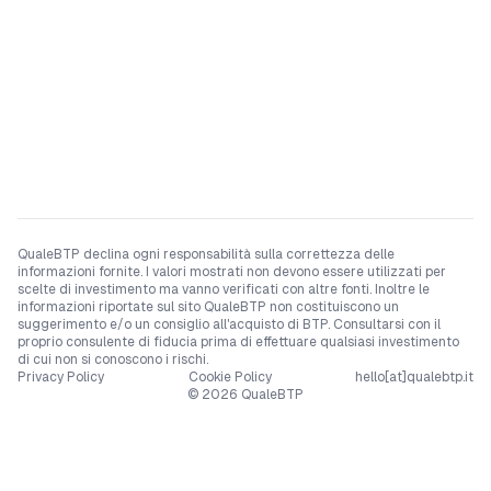
QualeBTP declina ogni responsabilità sulla correttezza delle
informazioni fornite. I valori mostrati non devono essere utilizzati per
scelte di investimento ma vanno verificati con altre fonti. Inoltre le
informazioni riportate sul sito QualeBTP non costituiscono un
suggerimento e/o un consiglio all'acquisto di BTP. Consultarsi con il
proprio consulente di fiducia prima di effettuare qualsiasi investimento
di cui non si conoscono i rischi.
Privacy Policy
Cookie Policy
hello[at]qualebtp.it
©
2026
QualeBTP