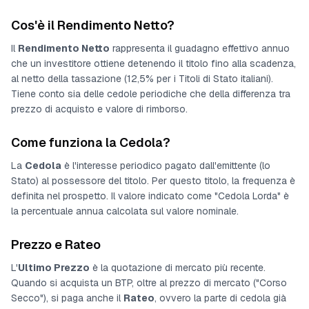
Cos'è il Rendimento Netto?
Il
Rendimento Netto
rappresenta il guadagno effettivo annuo
che un investitore ottiene detenendo il titolo fino alla scadenza,
al netto della tassazione (12,5% per i Titoli di Stato italiani).
Tiene conto sia delle cedole periodiche che della differenza tra
prezzo di acquisto e valore di rimborso.
Come funziona la Cedola?
La
Cedola
è l'interesse periodico pagato dall'emittente (lo
Stato) al possessore del titolo. Per questo titolo, la frequenza è
definita nel prospetto
. Il valore indicato come "Cedola Lorda" è
la percentuale annua calcolata sul valore nominale.
Prezzo e Rateo
L'
Ultimo Prezzo
è la quotazione di mercato più recente.
Quando si acquista un BTP, oltre al prezzo di mercato ("Corso
Secco"), si paga anche il
Rateo
, ovvero la parte di cedola già