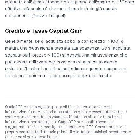
maturata dall'ultimo stacco fino al giorno dell'acquisto. Il "Costo
effettivo all'acquisto" che mostriamo include già questa
componente (Prezzo Tel quel).
Credito e Tasse Capital Gain
Generalmente, se si acquista sotto la pari (prezzo < 100) si
matura una plusvalenza tassata alla scadenza. Se si acquista
sopra la pari (prezzo > 100) si genera una minusvalenza che
può essere utilizzata per compensare altre plusvalenze
(zainetto fiscale). I nostri calcoli stimano queste componenti
fiscali per fornire un quadro completo del rendimento.
QualeBTP declina ogni responsabilità sulla correttezza delle
informazioni fornite. I valori mostrati non devono essere utilizzati per
scelte di investimento ma vanno verificati con altre fonti. Inoltre le
informazioni riportate sul sito QualeBTP non costituiscono un
suggerimento e/o un consiglio all'acquisto di BTP. Consultarsi con il
proprio consulente di fiducia prima di effettuare qualsiasi investimento
di cui non si conoscono i rischi.