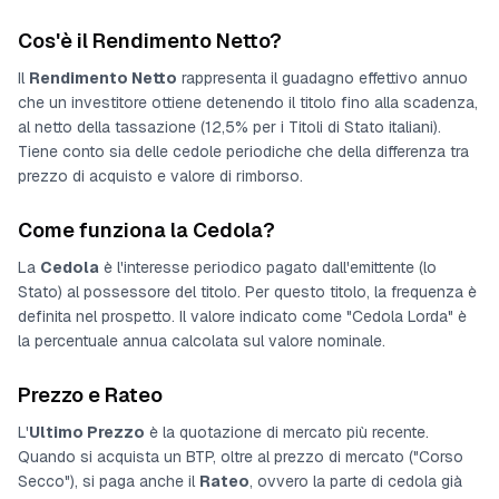
Cos'è il Rendimento Netto?
Il
Rendimento Netto
rappresenta il guadagno effettivo annuo
che un investitore ottiene detenendo il titolo fino alla scadenza,
al netto della tassazione (12,5% per i Titoli di Stato italiani).
Tiene conto sia delle cedole periodiche che della differenza tra
prezzo di acquisto e valore di rimborso.
Come funziona la Cedola?
La
Cedola
è l'interesse periodico pagato dall'emittente (lo
Stato) al possessore del titolo. Per questo titolo, la frequenza è
definita nel prospetto
. Il valore indicato come "Cedola Lorda" è
la percentuale annua calcolata sul valore nominale.
Prezzo e Rateo
L'
Ultimo Prezzo
è la quotazione di mercato più recente.
Quando si acquista un BTP, oltre al prezzo di mercato ("Corso
Secco"), si paga anche il
Rateo
, ovvero la parte di cedola già