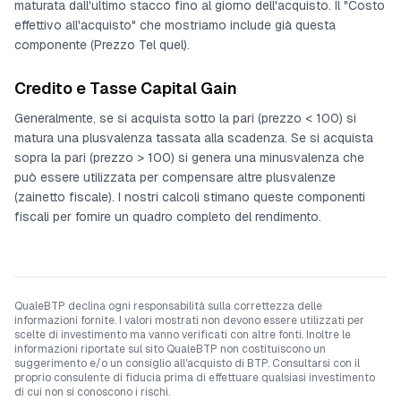
maturata dall'ultimo stacco fino al giorno dell'acquisto. Il "Costo
effettivo all'acquisto" che mostriamo include già questa
componente (Prezzo Tel quel).
Credito e Tasse Capital Gain
Generalmente, se si acquista sotto la pari (prezzo < 100) si
matura una plusvalenza tassata alla scadenza. Se si acquista
sopra la pari (prezzo > 100) si genera una minusvalenza che
può essere utilizzata per compensare altre plusvalenze
(zainetto fiscale). I nostri calcoli stimano queste componenti
fiscali per fornire un quadro completo del rendimento.
QualeBTP declina ogni responsabilità sulla correttezza delle
informazioni fornite. I valori mostrati non devono essere utilizzati per
scelte di investimento ma vanno verificati con altre fonti. Inoltre le
informazioni riportate sul sito QualeBTP non costituiscono un
suggerimento e/o un consiglio all'acquisto di BTP. Consultarsi con il
proprio consulente di fiducia prima di effettuare qualsiasi investimento
di cui non si conoscono i rischi.