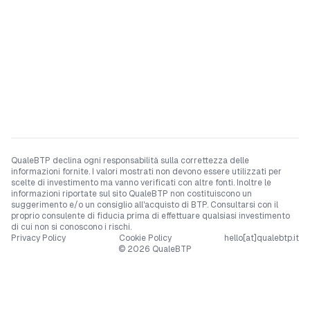
QualeBTP declina ogni responsabilità sulla correttezza delle
informazioni fornite. I valori mostrati non devono essere utilizzati per
scelte di investimento ma vanno verificati con altre fonti. Inoltre le
informazioni riportate sul sito QualeBTP non costituiscono un
suggerimento e/o un consiglio all'acquisto di BTP. Consultarsi con il
proprio consulente di fiducia prima di effettuare qualsiasi investimento
di cui non si conoscono i rischi.
Privacy Policy
Cookie Policy
hello[at]qualebtp.it
©
2026
QualeBTP