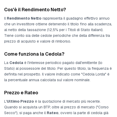
Cos'è il Rendimento Netto?
Il
Rendimento Netto
rappresenta il guadagno effettivo annuo
che un investitore ottiene detenendo il titolo fino alla scadenza,
al netto della tassazione (12,5% per i Titoli di Stato italiani).
Tiene conto sia delle cedole periodiche che della differenza tra
prezzo di acquisto e valore di rimborso.
Come funziona la Cedola?
La
Cedola
è l'interesse periodico pagato dall'emittente (lo
Stato) al possessore del titolo. Per questo titolo, la frequenza è
definita nel prospetto
. Il valore indicato come "Cedola Lorda" è
la percentuale annua calcolata sul valore nominale.
Prezzo e Rateo
L'
Ultimo Prezzo
è la quotazione di mercato più recente.
Quando si acquista un BTP, oltre al prezzo di mercato ("Corso
Secco"), si paga anche il
Rateo
, ovvero la parte di cedola già