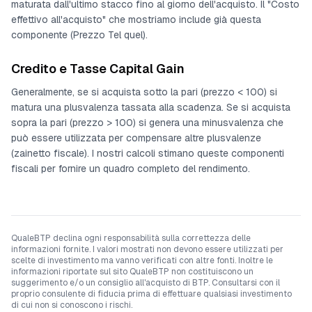
maturata dall'ultimo stacco fino al giorno dell'acquisto. Il "Costo
effettivo all'acquisto" che mostriamo include già questa
componente (Prezzo Tel quel).
Credito e Tasse Capital Gain
Generalmente, se si acquista sotto la pari (prezzo < 100) si
matura una plusvalenza tassata alla scadenza. Se si acquista
sopra la pari (prezzo > 100) si genera una minusvalenza che
può essere utilizzata per compensare altre plusvalenze
(zainetto fiscale). I nostri calcoli stimano queste componenti
fiscali per fornire un quadro completo del rendimento.
QualeBTP declina ogni responsabilità sulla correttezza delle
informazioni fornite. I valori mostrati non devono essere utilizzati per
scelte di investimento ma vanno verificati con altre fonti. Inoltre le
informazioni riportate sul sito QualeBTP non costituiscono un
suggerimento e/o un consiglio all'acquisto di BTP. Consultarsi con il
proprio consulente di fiducia prima di effettuare qualsiasi investimento
di cui non si conoscono i rischi.